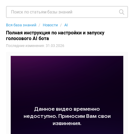
Вся база знаний
Новости
AI
Полная инструкция по настройки и запуску
голосового AI бота
Последние изменения: 31.03.2026