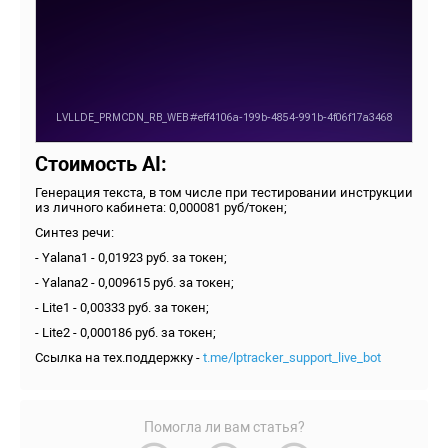
Стоимость AI:
Генерация текста, в том числе при тестировании инструкции
из личного кабинета: 0,000081 руб/токен;
Синтез речи:
- Yalana1 - 0,01923 руб. за токен;
- Yalana2 - 0,009615 руб. за токен;
- Lite1 - 0,00333 руб. за токен;
- Lite2 - 0,000186 руб. за токен;
Ссылка на тех.поддержку -
t.me/lptracker_support_live_bot
Помогла ли вам статья?