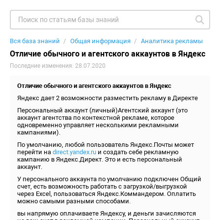
Вся база знаний
Общая информация
Аналитика рекламы
Отличие обычного и агентского аккаунтов в Яндекс
Последние изменения: 28.07.2020
Отличие обычного и агентского аккаунтов в Яндекс
Яндекс дает 2 возможности разместить рекламу в Директе
Персональный аккаунт (личный)Агентский аккаунт (это
аккаунт агентства по контекстной рекламе, которое
одновременно управляет несколькими рекламными
кампаниями).
По умолчанию, любой пользователь Яндекс.Почты может
перейти на
direct.yandex.ru
и создать себе рекламную
кампанию в Яндекс.Директ. Это и есть персональный
аккаунт.
У персонального аккаунта по умолчанию подключен Общий
счет, есть возможность работать с загрузкой/выгрузкой
через Excel, пользоваться Яндекс.Коммандером. Оплатить
можно самыми разными способами.
вы напрямую оплачиваете Яндексу, и деньги зачисляются