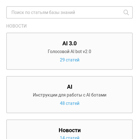
НОВОСТИ
AI 3.0
Голосовой AI bot v2.0
29 статей
AI
Инструкции для работы с AI ботами
48 статей
Новости
14 статей